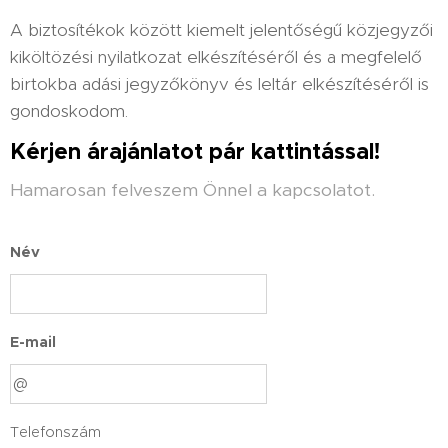
A biztosítékok között kiemelt jelentőségű közjegyzői
kiköltözési nyilatkozat elkészítéséről és a megfelelő
birtokba adási jegyzőkönyv és leltár elkészítéséről is
gondoskodom.
Kérjen árajánlatot pár kattintással!
Hamarosan felveszem Önnel a kapcsolatot.
Név
E-mail
Telefonszám