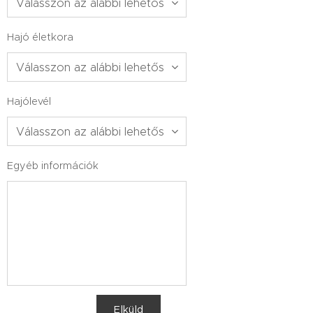
Hajó életkora
Hajólevél
Egyéb információk
Elküld