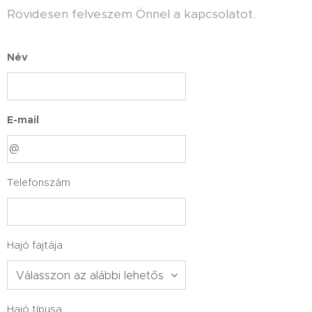
Rövidesen felveszem Önnel a kapcsolatot.
Név
E-mail
Telefonszám
Hajó fajtája
Hajó típusa