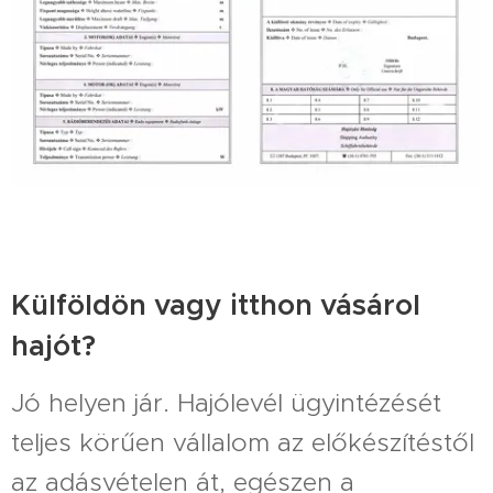
Külföldön vagy itthon vásárol
hajót?
Jó helyen jár. Hajólevél ügyintézését
teljes körűen vállalom az előkészítéstől
az adásvételen át, egészen a