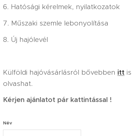
6. Hatósági kérelmek, nyilatkozatok
7. Műszaki szemle lebonyolítása
8. Új hajólevél
Külföldi hajóvásárlásról bővebben
itt
is
olvashat.
Kérjen ajánlatot pár kattintással !
Név