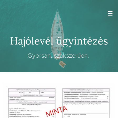
Hajólevél ügyintézés
Gyorsan, szakszerűen.