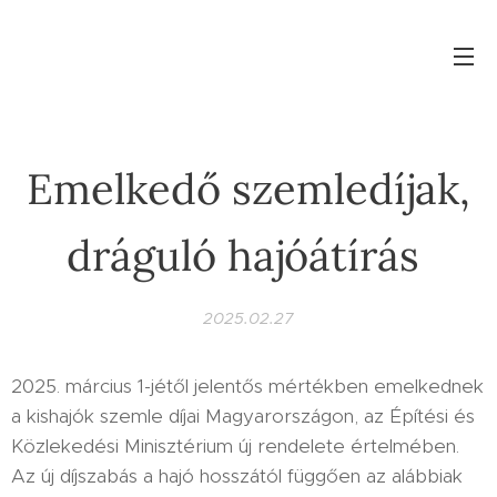
Emelkedő szemledíjak,
dráguló hajóátírás
2025.02.27
2025. március 1-jétől jelentős mértékben emelkednek
a kishajók szemle díjai Magyarországon, az Építési és
Közlekedési Minisztérium új rendelete értelmében.
Az új díjszabás a hajó hosszától függően az alábbiak