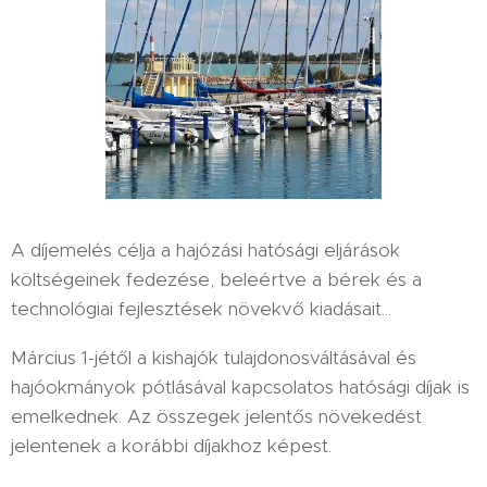
A díjemelés célja a hajózási hatósági eljárások
költségeinek fedezése, beleértve a bérek és a
technológiai fejlesztések növekvő kiadásait...
Március 1-jétől a kishajók tulajdonosváltásával és
hajóokmányok pótlásával kapcsolatos hatósági díjak is
emelkednek. Az összegek jelentős növekedést
jelentenek a korábbi díjakhoz képest.