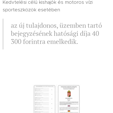
Kedvtelési célú kishajók és motoros vízi
sporteszközök esetében
az új tulajdonos, üzemben tartó
bejegyzésének hatósági díja 40
300 forintra emelkedik.