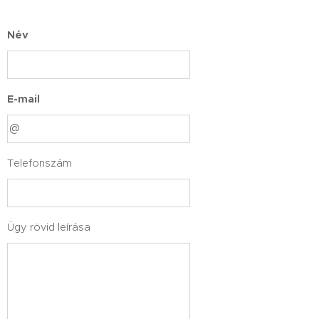
Név
E-mail
Telefonszám
Ügy rövid leírása