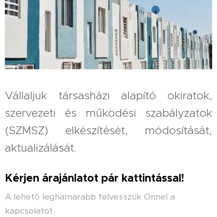
Vállaljuk társasházi alapító okiratok,
szervezeti és működési szabályzatok
(SZMSZ) elkészítését, módosítását,
aktualizálását.
Kérjen árajánlatot pár kattintással!
A lehető leghamarabb felvesszük Önnel a
kapcsolatot.