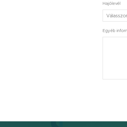
Hajólevél
Egyéb infor