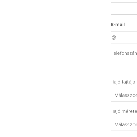
E-mail
Telefonszá
Hajó fajtája
Hajó méret