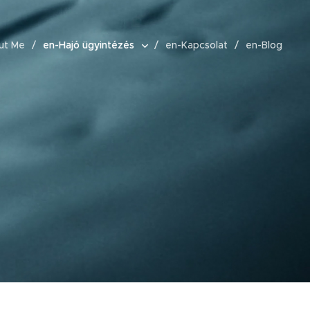
ut Me
en-Hajó ügyintézés
en-Kapcsolat
en-Blog