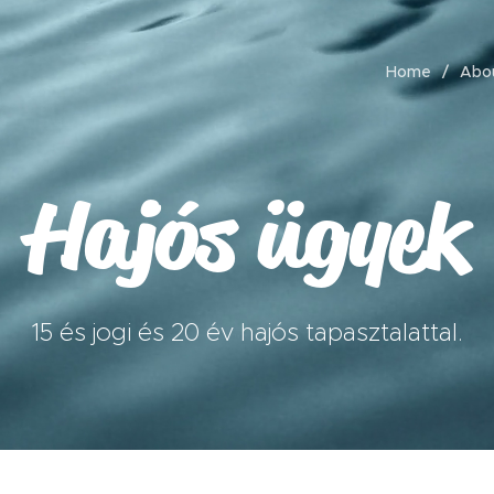
Home
Abo
Hajós ügyek
15 és jogi és 20 év hajós tapasztalattal.