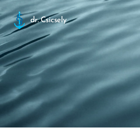
dr. Csicsely