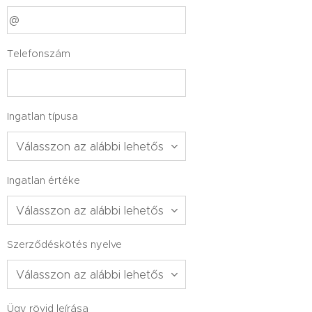
Telefonszám
Ingatlan típusa
Ingatlan értéke
Szerződéskötés nyelve
Ügy rövid leírása