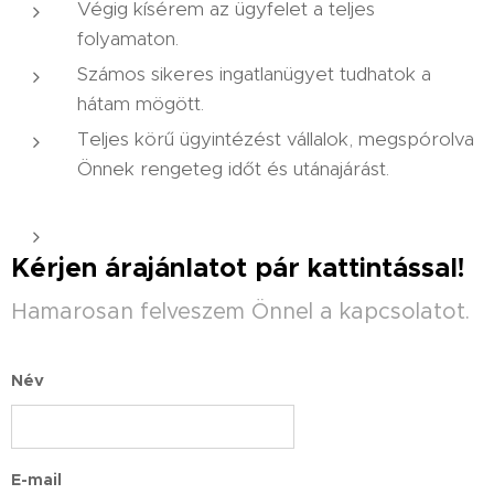
Végig kísérem az ügyfelet a teljes
folyamaton.
Számos sikeres ingatlanügyet tudhatok a
hátam mögött.
Teljes körű ügyintézést vállalok, megspórolva
Önnek rengeteg időt és utánajárást.
Kérjen árajánlatot pár kattintással!
Hamarosan felveszem Önnel a kapcsolatot.
Név
E-mail